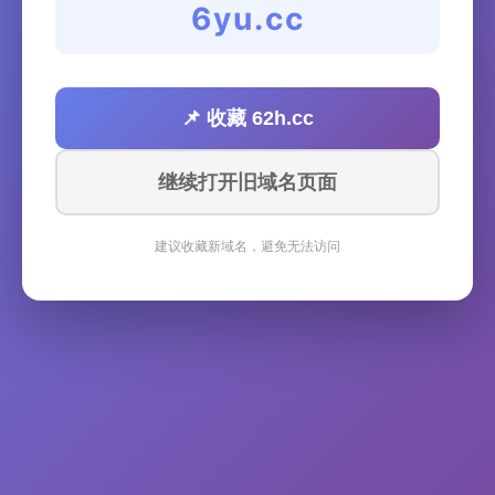
6yu.cc
📌 收藏 62h.cc
继续打开旧域名页面
建议收藏新域名，避免无法访问